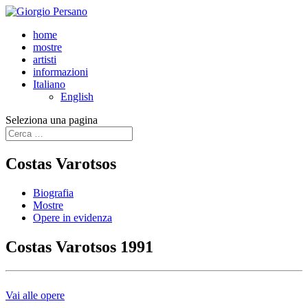
home
mostre
artisti
informazioni
Italiano
English
Seleziona una pagina
Costas Varotsos
Biografia
Mostre
Opere in evidenza
Costas Varotsos 1991
Vai alle opere