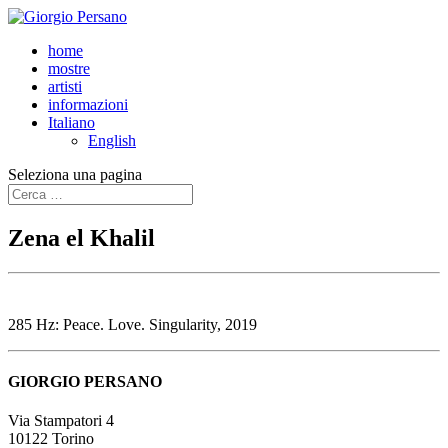
home
mostre
artisti
informazioni
Italiano
English
Seleziona una pagina
Zena el Khalil
285 Hz: Peace. Love. Singularity, 2019
GIORGIO PERSANO
Via Stampatori 4
10122 Torino