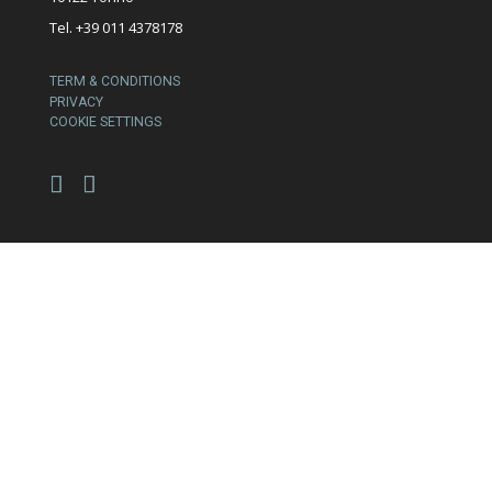
Tel. +39 011 4378178
TERM & CONDITIONS
PRIVACY
COOKIE SETTINGS