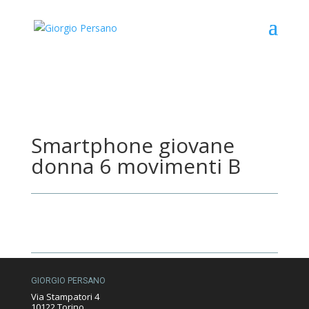
Smartphone giovane
donna 6 movimenti B
GIORGIO PERSANO
Via Stampatori 4
10122 Torino