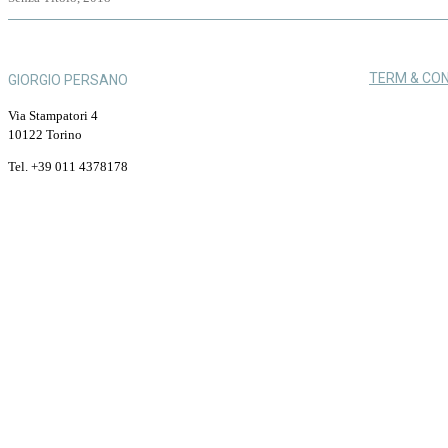
TERM & CON
GIORGIO PERSANO
Via Stampatori 4
10122 Torino
Tel. +39 011 4378178