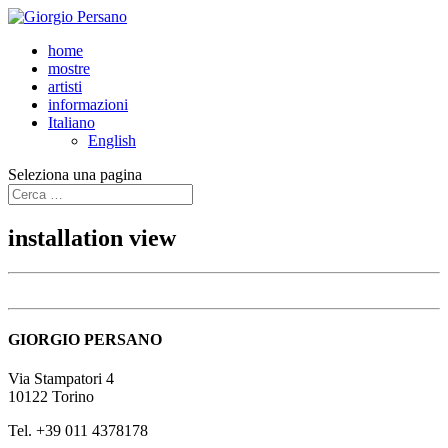
home
mostre
artisti
informazioni
Italiano
English
Seleziona una pagina
installation view
GIORGIO PERSANO
Via Stampatori 4
10122 Torino
Tel. +39 011 4378178