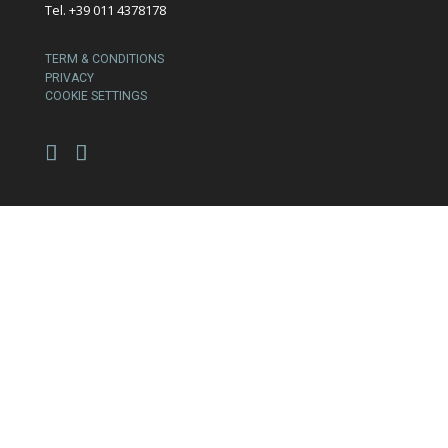
Tel. +39 011 4378178
TERM & CONDITIONS
PRIVACY
COOKIE SETTINGS