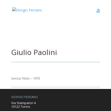
Giulio Paolini
Senza Titolo – 1970
GIORGIO PERSANO
Via Stampatori 4
10122 Torino