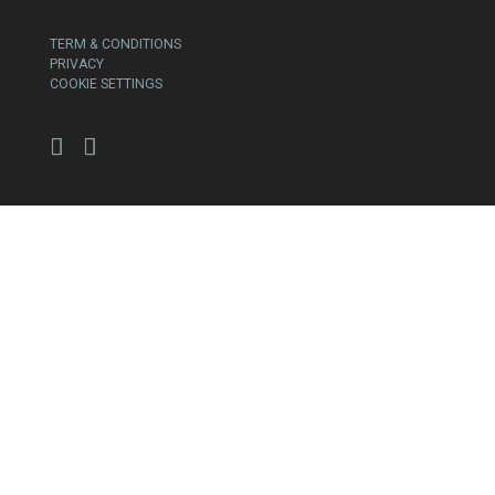
TERM & CONDITIONS
PRIVACY
COOKIE SETTINGS