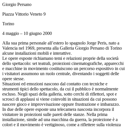
Giorgio Persano
Piazza Vittorio Veneto 9
Torino
4 maggio – 10 giugno 2000
Alla sua prima personale all’estero lo spagnolo Jorge Peris, nato a
Valencia nel 1969, presenta alla Galleria Giorgio Persano di Torino
alcune installazioni mobili e interattive.
Le opere esposte richiamano temi e relazioni proprie della società
dello spettacolo: set teatrali, proiezioni cinematografiche, apparecchi
e macchine in movimento costituiscono un percorso espositivo in cui
i visitatori assumono un ruolo centrale, diventando i soggetti delle
opere stesse.
Situazioni ed emozioni nascono dal contatto con tecniche e
strumenti tipici dello spettacolo, da cui il pubblico è normalmente
escluso. Negli spazi della galleria, sotto cerchi di riflettori, spot e
scrosci di applausi si viene coinvolti in situazioni da cui possono
nascere gioco e improvvisazione oppure frustrazione e imbarazzo.
In due delle opere esposte una telecamera nascosta incorpora il
visitatore in proiezioni sulle pareti delle stanze. Nella prima
installazione, simile ad una macchina da guerra, la proiezione è a
colori e il movimento è vertiginoso, come a riflettere sulla violenza