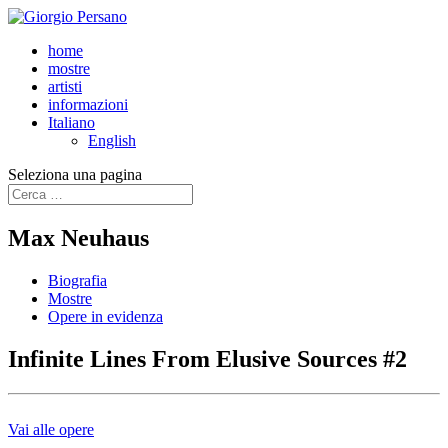
home
mostre
artisti
informazioni
Italiano
English
Seleziona una pagina
Max Neuhaus
Biografia
Mostre
Opere in evidenza
Infinite Lines From Elusive Sources #2
Vai alle opere