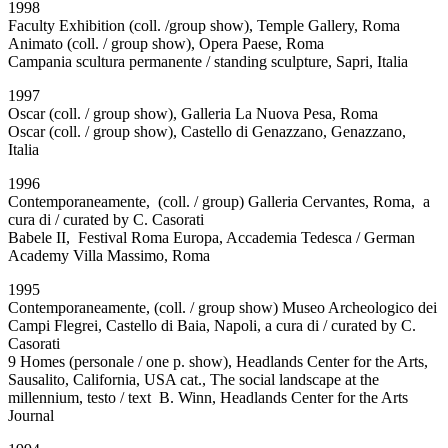
1998
Faculty Exhibition (coll. /group show), Temple Gallery, Roma
Animato (coll. / group show), Opera Paese, Roma
Campania scultura permanente / standing sculpture, Sapri, Italia
1997
Oscar (coll. / group show), Galleria La Nuova Pesa, Roma
Oscar (coll. / group show), Castello di Genazzano, Genazzano,
Italia
1996
Contemporaneamente, (coll. / group) Galleria Cervantes, Roma, a
cura di / curated by C. Casorati
Babele II, Festival Roma Europa, Accademia Tedesca / German
Academy Villa Massimo, Roma
1995
Contemporaneamente, (coll. / group show) Museo Archeologico dei
Campi Flegrei, Castello di Baia, Napoli, a cura di / curated by C.
Casorati
9 Homes (personale / one p. show), Headlands Center for the Arts,
Sausalito, California, USA cat., The social landscape at the
millennium, testo / text B. Winn, Headlands Center for the Arts
Journal