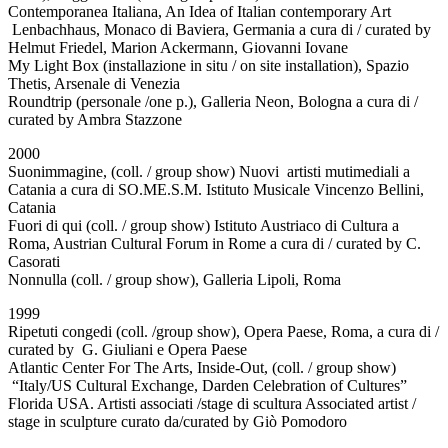
Contemporanea Italiana, An Idea of Italian contemporary Art
Lenbachhaus, Monaco di Baviera, Germania a cura di / curated by
Helmut Friedel, Marion Ackermann, Giovanni Iovane
My Light Box (installazione in situ / on site installation), Spazio
Thetis, Arsenale di Venezia
Roundtrip (personale /one p.), Galleria Neon, Bologna a cura di /
curated by Ambra Stazzone
2000
Suonimmagine, (coll. / group show) Nuovi artisti mutimediali a
Catania a cura di SO.ME.S.M. Istituto Musicale Vincenzo Bellini,
Catania
Fuori di qui (coll. / group show) Istituto Austriaco di Cultura a
Roma, Austrian Cultural Forum in Rome a cura di / curated by C.
Casorati
Nonnulla (coll. / group show), Galleria Lipoli, Roma
1999
Ripetuti congedi (coll. /group show), Opera Paese, Roma, a cura di /
curated by G. Giuliani e Opera Paese
Atlantic Center For The Arts, Inside-Out, (coll. / group show)
“Italy/US Cultural Exchange, Darden Celebration of Cultures”
Florida USA. Artisti associati /stage di scultura Associated artist /
stage in sculpture curato da/curated by Giò Pomodoro