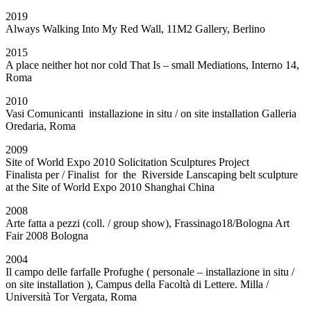
2019
Always Walking Into My Red Wall, 11M2 Gallery, Berlino
2015
A place neither hot nor cold That Is – small Mediations, Interno 14,
Roma
2010
Vasi Comunicanti installazione in situ / on site installation Galleria
Oredaria, Roma
2009
Site of World Expo 2010 Solicitation Sculptures Project
Finalista per / Finalist for the Riverside Lanscaping belt sculpture
at the Site of World Expo 2010 Shanghai China
2008
Arte fatta a pezzi (coll. / group show), Frassinago18/Bologna Art
Fair 2008 Bologna
2004
Il campo delle farfalle Profughe ( personale – installazione in situ /
on site installation ), Campus della Facoltà di Lettere. Milla /
Università Tor Vergata, Roma