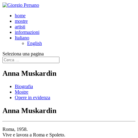
home
mostre
artisti
informazioni
Italiano
English
Seleziona una pagina
Anna Muskardin
Biografia
Mostre
Opere in evidenza
Anna Muskardin
Roma, 1958.
Vive e lavora a Roma e Spoleto.