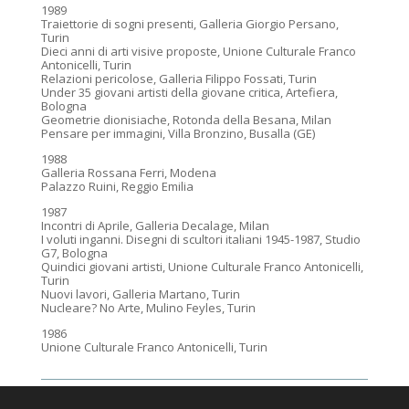
1989
Traiettorie di sogni presenti, Galleria Giorgio Persano,
Turin
Dieci anni di arti visive proposte, Unione Culturale Franco
Antonicelli, Turin
Relazioni pericolose, Galleria Filippo Fossati, Turin
Under 35 giovani artisti della giovane critica, Artefiera,
Bologna
Geometrie dionisiache, Rotonda della Besana, Milan
Pensare per immagini, Villa Bronzino, Busalla (GE)
1988
Galleria Rossana Ferri, Modena
Palazzo Ruini, Reggio Emilia
1987
Incontri di Aprile, Galleria Decalage, Milan
I voluti inganni. Disegni di scultori italiani 1945-1987, Studio
G7, Bologna
Quindici giovani artisti, Unione Culturale Franco Antonicelli,
Turin
Nuovi lavori, Galleria Martano, Turin
Nucleare? No Arte, Mulino Feyles, Turin
1986
Unione Culturale Franco Antonicelli, Turin