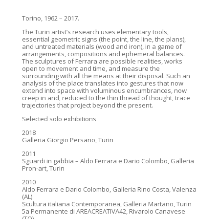
Torino, 1962 – 2017.
The Turin artist’s research uses elementary tools,
essential geometric signs (the point, the line, the plans),
and untreated materials (wood and iron), in a game of
arrangements, compositions and ephemeral balances.
The sculptures of Ferrara are possible realities, works
open to movement and time, and measure the
surrounding with all the means at their disposal. Such an
analysis of the place translates into gestures that now
extend into space with voluminous encumbrances, now
creep in and, reduced to the thin thread of thought, trace
trajectories that project beyond the present.
Selected solo exhibitions
2018
Galleria Giorgio Persano, Turin
2011
Sguardi in gabbia – Aldo Ferrara e Dario Colombo, Galleria
Pron-art, Turin
2010
Aldo Ferrara e Dario Colombo, Galleria Rino Costa, Valenza
(AL)
Scultura italiana Contemporanea, Galleria Martano, Turin
5a Permanente di AREACREATIVA42, Rivarolo Canavese
(TO)